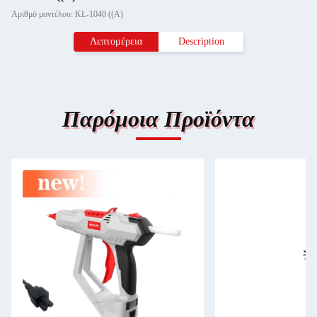
Αριθμό μοντέλου: KL-1040 ((Α)
Λεπτομέρεια
Description
Παρόμοια Προϊόντα