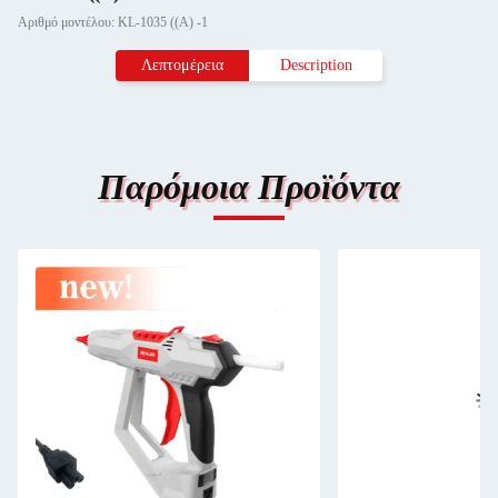
Αριθμό μοντέλου: KL-1035 ((Α) -1
Λεπτομέρεια
Description
Παρόμοια Προϊόντα