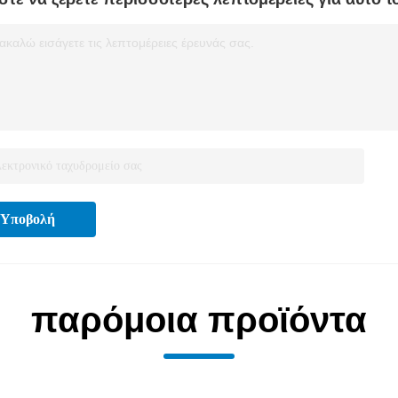
καλώ εισάγετε τις λεπτομέρειες έρευνάς σας.
Υποβολή
παρόμοια προϊόντα