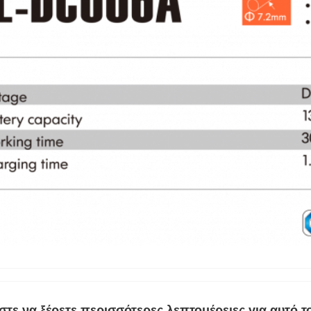
τε να ξέρετε περισσότερες λεπτομέρειες για αυτό τ