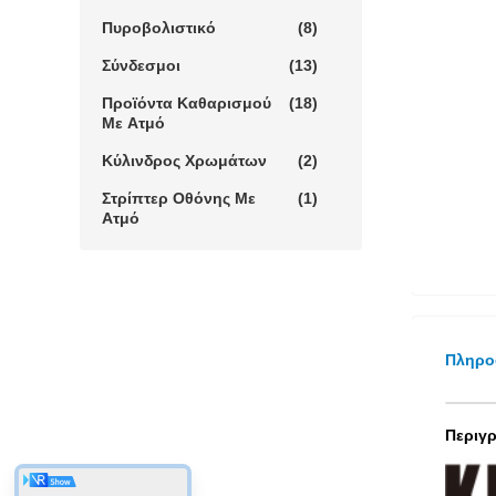
Πυροβολιστικό
(8)
Σύνδεσμοι
(13)
Προϊόντα Καθαρισμού
(18)
Με Ατμό
Κύλινδρος Χρωμάτων
(2)
Στρίπτερ Οθόνης Με
(1)
Ατμό
Πληρο
Περιγ