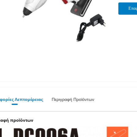
Επα
φορίες Λεπτομέρειας
Περιγραφή Προϊόντων
ραφή προϊόντων